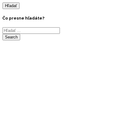
Hľadať
Čo presne hľadáte?