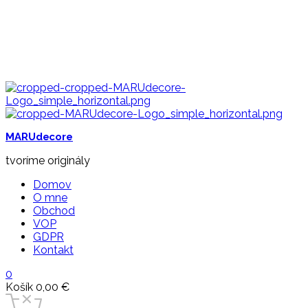
MARUdecore
tvoríme originály
Domov
O mne
Obchod
VOP
GDPR
Kontakt
0
Košík
0,00
€