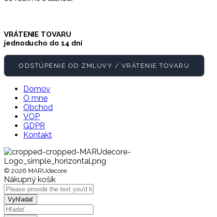
VRÁTENIE TOVARU
jednoducho do 14 dní
ODSTÚPENIE OD ZMLUVY / VRÁTENIE TOVARU
Domov
O mne
Obchod
VOP
GDPR
Kontakt
© 2026 MARUdecore
Nákupný košík