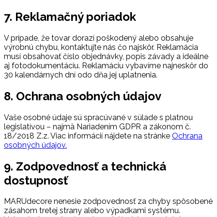
7. Reklamačný poriadok
V prípade, že tovar dorazí poškodený alebo obsahuje
výrobnú chybu, kontaktujte nás čo najskôr. Reklamácia
musí obsahovať číslo objednávky, popis závady a ideálne
aj fotodokumentáciu. Reklamáciu vybavíme najneskôr do
30 kalendárnych dní odo dňa jej uplatnenia.
8. Ochrana osobných údajov
Vaše osobné údaje sú spracúvané v súlade s platnou
legislatívou – najmä Nariadením GDPR a zákonom č.
18/2018 Z.z. Viac informácií nájdete na stránke
Ochrana
osobných údajov.
9. Zodpovednosť a technická
dostupnosť
MARUdecore nenesie zodpovednosť za chyby spôsobené
zásahom tretej strany alebo výpadkami systému.