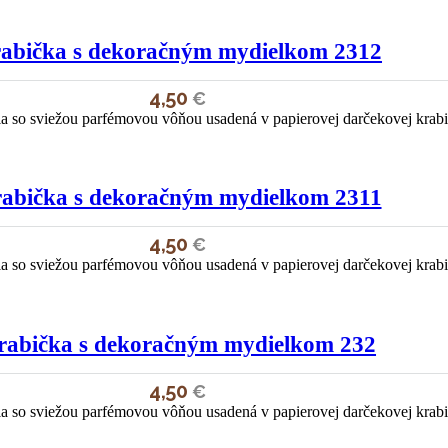
abička s dekoračným mydielkom 2312
4,50
€
a so sviežou parfémovou vôňou usadená v papierovej darčekovej krab
abička s dekoračným mydielkom 2311
4,50
€
a so sviežou parfémovou vôňou usadená v papierovej darčekovej krab
rabička s dekoračným mydielkom 232
4,50
€
a so sviežou parfémovou vôňou usadená v papierovej darčekovej krab