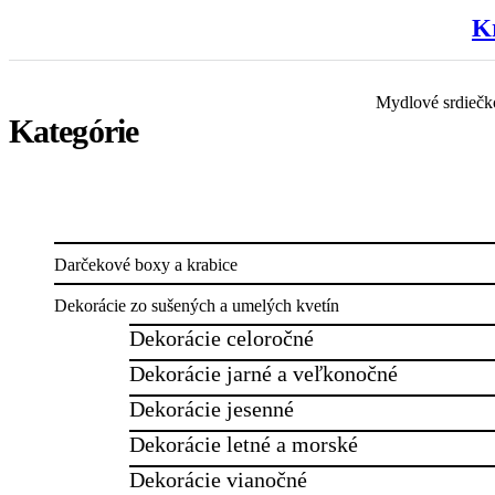
K
Mydlové srdiečko
Darčekové boxy a krabice
Dekorácie zo sušených a umelých kvetín
Dekorácie celoročné
Dekorácie jarné a veľkonočné
Dekorácie jesenné
Dekorácie letné a morské
Dekorácie vianočné