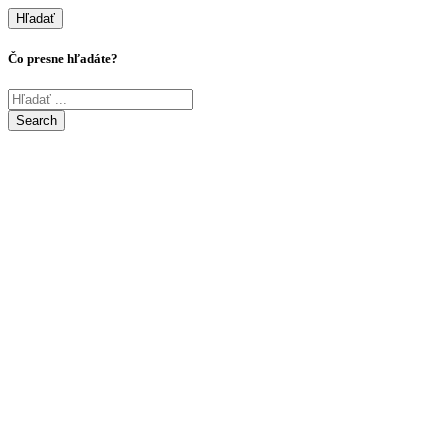
Hľadať
Čo presne hľadáte?