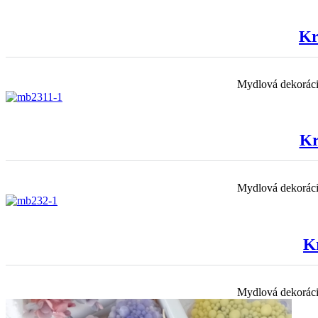
Kr
Mydlová dekoráci
Kr
Mydlová dekoráci
K
Mydlová dekoráci