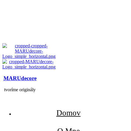
MARUdecore
tvoríme originály
Domov
O Mne