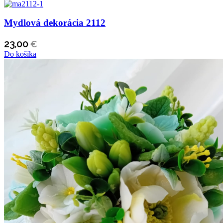
Mydlová dekorácia 2112
23,00
€
Do košíka