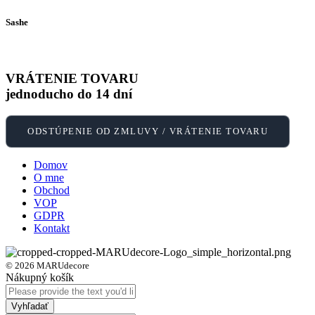
Sashe
VRÁTENIE TOVARU
jednoducho do 14 dní
ODSTÚPENIE OD ZMLUVY / VRÁTENIE TOVARU
Domov
O mne
Obchod
VOP
GDPR
Kontakt
© 2026 MARUdecore
Nákupný košík