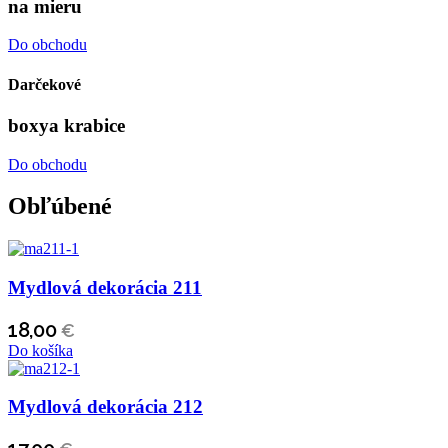
na mieru
Do obchodu
Darčekové
boxy
a krabice
Do obchodu
Obľúbené
Mydlová dekorácia 211
18,00
€
Do košíka
Mydlová dekorácia 212