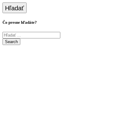
Hľadať
Čo presne hľadáte?