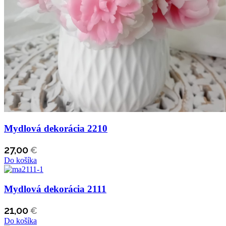
Mydlová dekorácia 2210
27,00
€
Do košíka
Mydlová dekorácia 2111
21,00
€
Do košíka