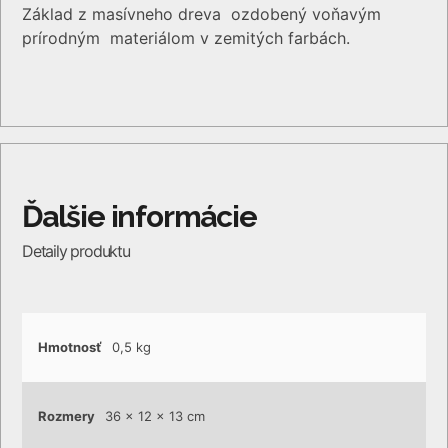
Základ z masívneho dreva ozdobený voňavým
prírodným materiálom v zemitých farbách.
Hmotnosť
0,5 kg
Rozmery
36 × 12 × 13 cm