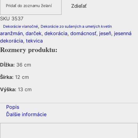
Zdieľať
Pridať do zoznamu želaní
SKU
3537
,
Dekorácie vianočné
Dekorácie zo sušených a umelých kvetín
aranžmán
,
darček
,
dekorácia
,
domácnosť
,
jeseň
,
jesenná
dekorácia
,
tekvica
Rozmery produktu:
Dĺžka:
36 cm
Šírka:
12 cm
Výška:
13 cm
Popis
Ďalšie informácie