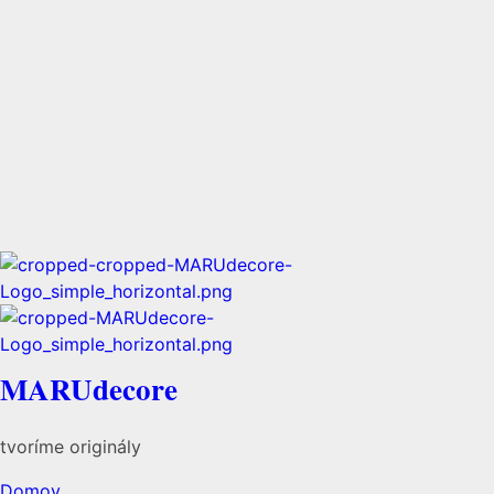
MARUdecore
tvoríme originály
Domov