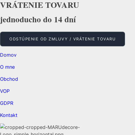
VRÁTENIE TOVARU
jednoducho do 14 dní
ODSTÚPENIE OD ZMLUVY / VRÁTENIE TOVARU
Domov
O mne
Obchod
VOP
GDPR
Kontakt