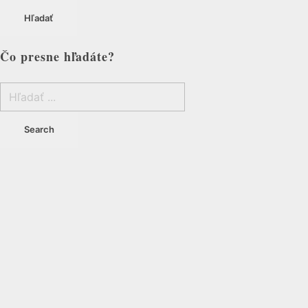
Hľadať
Čo presne hľadáte?