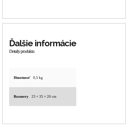
Hmotnosť
0,5 kg
Rozmery
25 × 35 × 20 cm