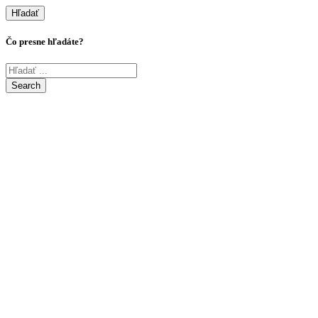
Hľadať
Čo presne hľadáte?