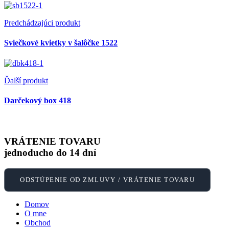
Predchádzajúci produkt
Sviečkové kvietky v šalôčke 1522
Ďalší produkt
Darčekový box 418
VRÁTENIE TOVARU
jednoducho do 14 dní
ODSTÚPENIE OD ZMLUVY / VRÁTENIE TOVARU
Domov
O mne
Obchod