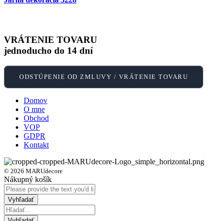
VRÁTENIE TOVARU
jednoducho do 14 dní
ODSTÚPENIE OD ZMLUVY / VRÁTENIE TOVARU
Domov
O mne
Obchod
VOP
GDPR
Kontakt
© 2026 MARUdecore
Nákupný košík