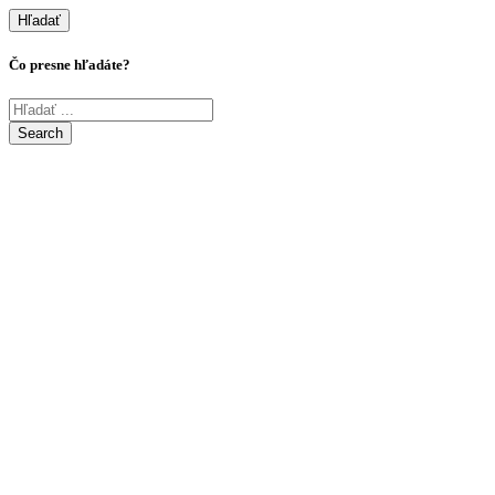
Hľadať
Čo presne hľadáte?