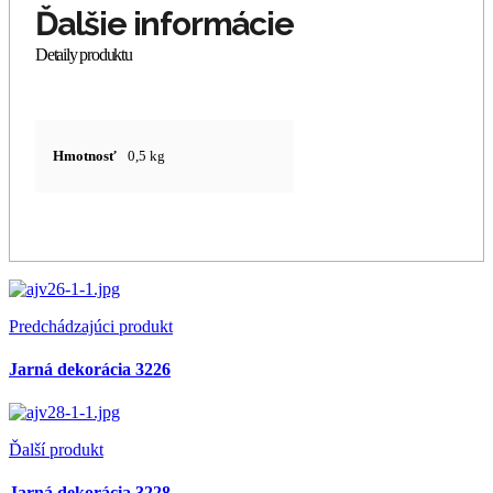
Hmotnosť
0,5 kg
Predchádzajúci produkt
Jarná dekorácia 3226
Ďalší produkt
Jarná dekorácia 3228