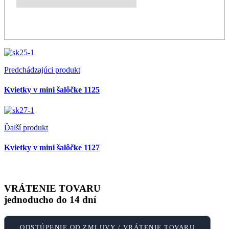
Predchádzajúci produkt
Kvietky v mini šalôčke 1125
Ďalší produkt
Kvietky v mini šalôčke 1127
VRÁTENIE TOVARU
jednoducho do 14 dní
ODSTÚPENIE OD ZMLUVY / VRÁTENIE TOVARU