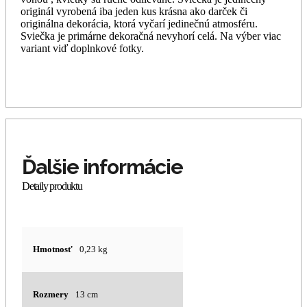
originál vyrobená iba jeden kus krásna ako darček či
originálna dekorácia, ktorá vyčarí jedinečnú atmosféru.
Sviečka je primárne dekoračná nevyhorí celá. Na výber viac
variant viď doplnkové fotky.
Hmotnosť
0,23 kg
Rozmery
13 cm