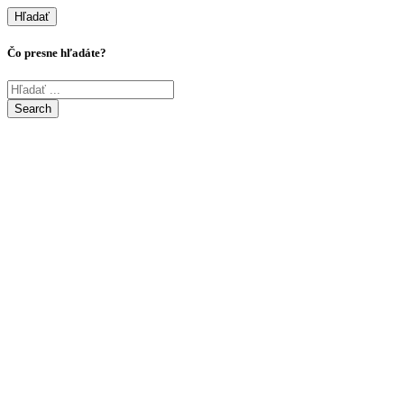
Hľadať
Čo presne hľadáte?