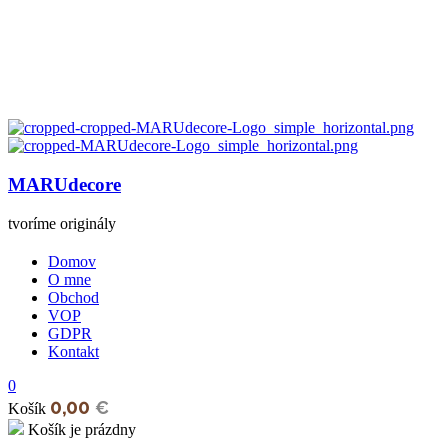
MARUdecore
tvoríme originály
Domov
O mne
Obchod
VOP
GDPR
Kontakt
0
0,00
€
Košík
Košík je prázdny
open