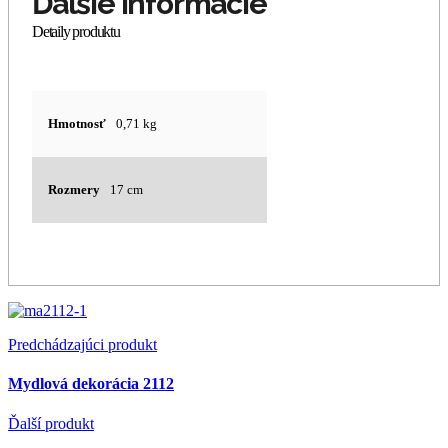
Hmotnosť
0,71 kg
Rozmery
17 cm
Predchádzajúci produkt
Mydlová dekorácia 2112
Ďalší produkt