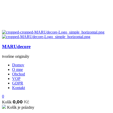
MARUdecore
tvoríme originály
Domov
O mne
Obchod
VOP
GDPR
Kontakt
0
0,00
Kč
Košík
Košík je prázdny
open