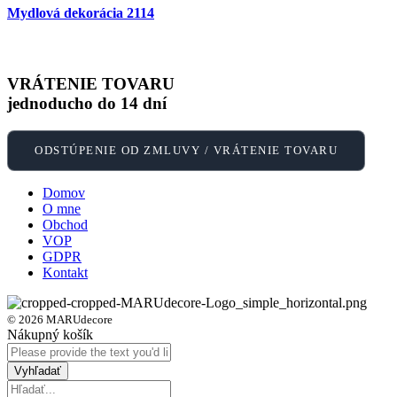
Mydlová dekorácia 2114
VRÁTENIE TOVARU
jednoducho do 14 dní
ODSTÚPENIE OD ZMLUVY / VRÁTENIE TOVARU
Domov
O mne
Obchod
VOP
GDPR
Kontakt
© 2026 MARUdecore
Nákupný košík