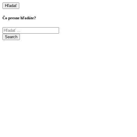
Hľadať
Čo presne hľadáte?