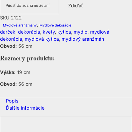
Zdieľať
Pridať do zoznamu želaní
SKU
2122
,
Mydlové aranžmány
Mydlové dekorácie
darček
,
dekorácia
,
kvety
,
kytica
,
mydlo
,
mydlová
dekorácia
,
mydlová kytica
,
mydlový aranžmán
Obvod:
56 cm
Rozmery produktu:
Výška:
19 cm
Obvod:
56 cm
Popis
Ďalšie informácie