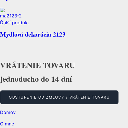
Ďalší produkt
Mydlová dekorácia 2123
VRÁTENIE TOVARU
jednoducho do 14 dní
ODSTÚPENIE OD ZMLUVY / VRÁTENIE TOVARU
Domov
O mne