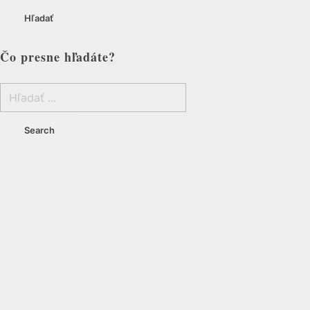
Hľadať
Čo presne hľadáte?