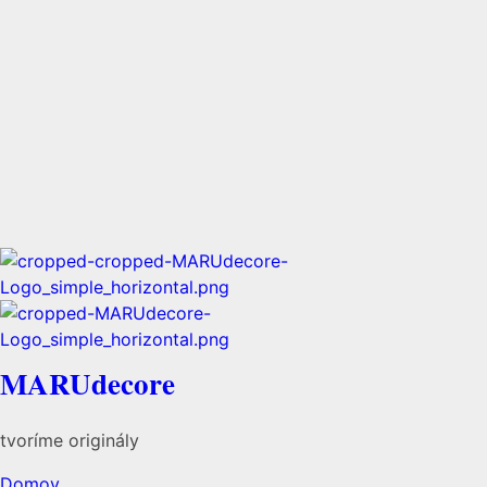
MARUdecore
tvoríme originály
Domov