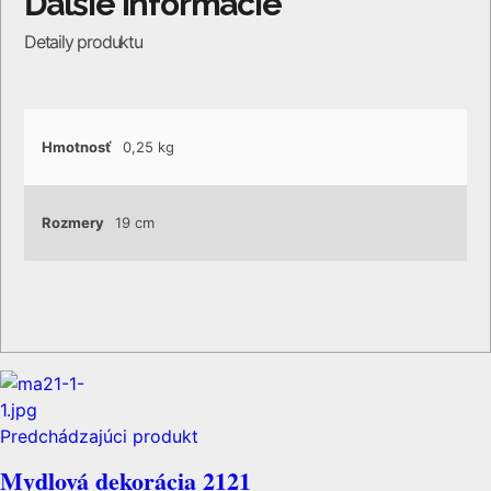
Hmotnosť
0,25 kg
Rozmery
19 cm
Predchádzajúci produkt
Mydlová dekorácia 2121