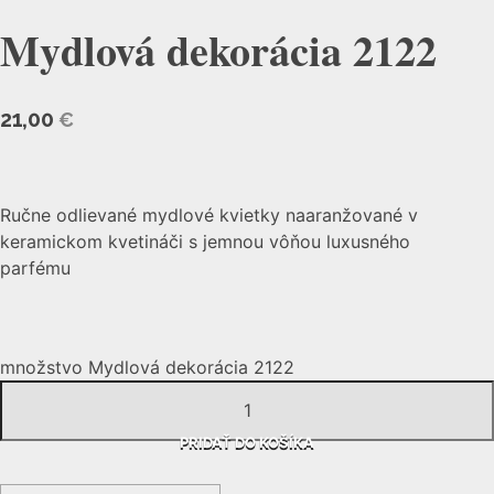
Mydlová dekorácia 2122
21,00
€
Ručne odlievané mydlové kvietky naaranžované v
keramickom kvetináči s jemnou vôňou luxusného
parfému
množstvo Mydlová dekorácia 2122
PRIDAŤ DO KOŠÍKA