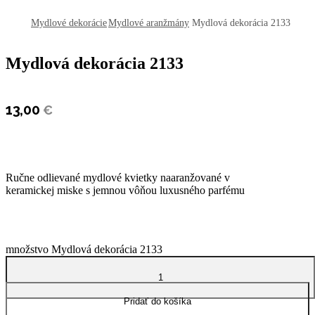
open
Mydlové dekorácie
Mydlové aranžmány
Mydlová dekorácia 2133
Mydlová dekorácia 2133
13,00
€
Ručne odlievané mydlové kvietky naaranžované v
keramickej miske s jemnou vôňou luxusného parfému
množstvo Mydlová dekorácia 2133
Pridať do košíka