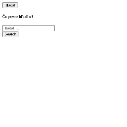
Hľadať
Čo presne hľadáte?