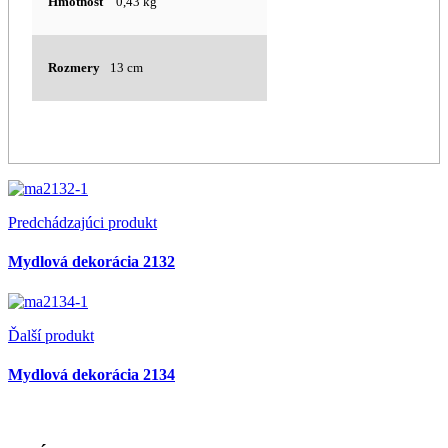
Hmotnosť
0,43 kg
Rozmery
13 cm
Predchádzajúci produkt
Mydlová dekorácia 2132
Ďalší produkt
Mydlová dekorácia 2134