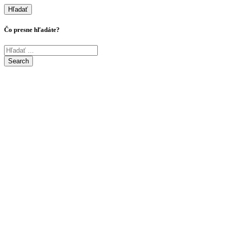
Hľadať
Čo presne hľadáte?