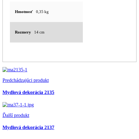
Hmotnosť
0,35 kg
Rozmery
14 cm
Predchádzajúci produkt
Mydlová dekorácia 2135
Ďalší produkt
Mydlová dekorácia 2137