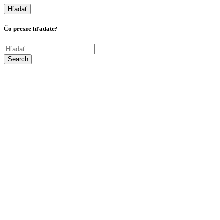
Hľadať
Čo presne hľadáte?