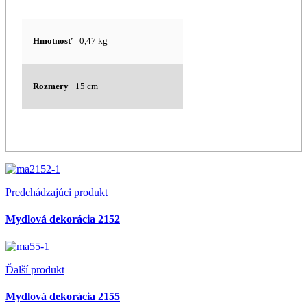
Hmotnosť
0,47 kg
Rozmery
15 cm
Predchádzajúci produkt
Mydlová dekorácia 2152
Ďalší produkt
Mydlová dekorácia 2155