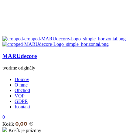
MARUdecore
tvoríme originály
Domov
O mne
Obchod
VOP
GDPR
Kontakt
0
0,00
€
Košík
Košík je prázdny
open