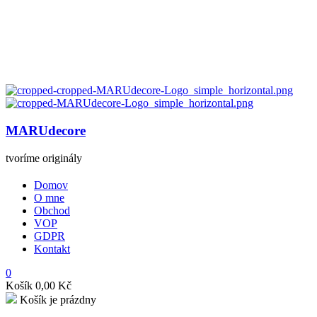
MARUdecore
tvoríme originály
Domov
O mne
Obchod
VOP
GDPR
Kontakt
0
Košík
0,00
Kč
Košík je prázdny