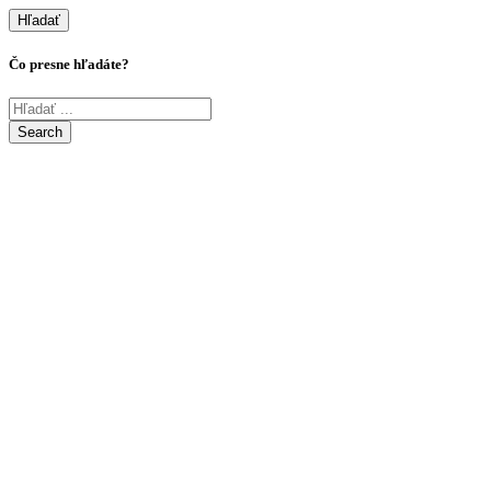
Hľadať
Čo presne hľadáte?