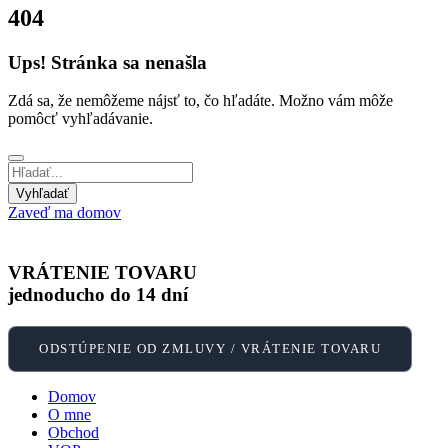
404
Ups! Stránka sa nenašla
Zdá sa, že nemôžeme nájsť to, čo hľadáte. Možno vám môže
pomôcť vyhľadávanie.
Zaveď ma domov
VRÁTENIE TOVARU
jednoducho do 14 dní
ODSTÚPENIE OD ZMLUVY / VRÁTENIE TOVARU
Domov
O mne
Obchod