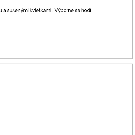
 a sušenými kvietkami .
Výborne sa hodí