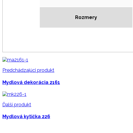
Rozmery
Predchádzajúci produkt
Mydlová dekorácia 2161
Ďalší produkt
Mydlová kytička 226