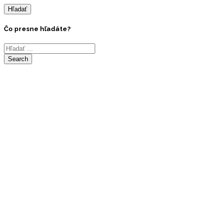
Hľadať
Čo presne hľadáte?