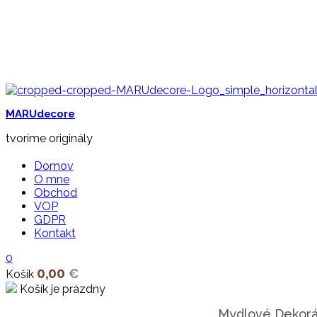
MARUdecore
tvoríme originály
Domov
O mne
Obchod
VOP
GDPR
Kontakt
0
0,00
€
Košík
Košík je prázdny
open
Mydlové Dekorá