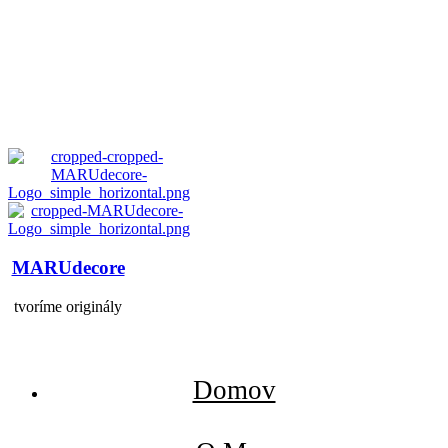
MARUdecore
tvoríme originály
Domov