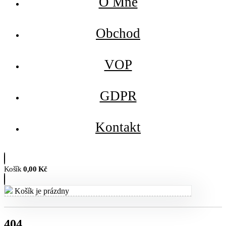
O Mne
Obchod
VOP
GDPR
Kontakt
Košík
0,00
Kč
Košík je prázdny
404