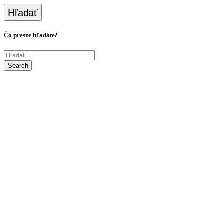
Hľadať
Čo presne hľadáte?