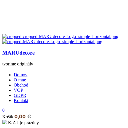
MARUdecore
tvoríme originály
Domov
O mne
Obchod
VOP
GDPR
Kontakt
0
0,00
€
Košík
Košík je prázdny
open