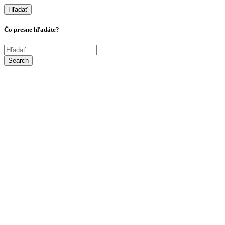
Hľadať
Čo presne hľadáte?