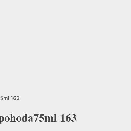
75ml 163
 pohoda75ml 163