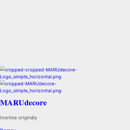
MARUdecore
tvoríme originály