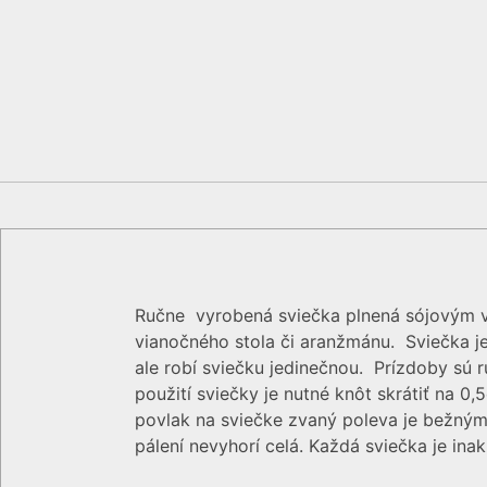
Ručne vyrobená sviečka plnená sójovým vo
vianočného stola či aranžmánu. Sviečka j
ale robí sviečku jedinečnou. Prízdoby sú
použití sviečky je nutné knôt skrátiť na 0
povlak na sviečke zvaný poleva je bežným
pálení nevyhorí celá. Každá sviečka je ina