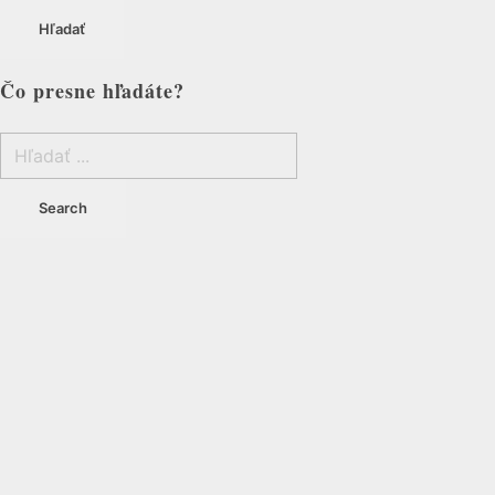
Hľadať
Čo presne hľadáte?