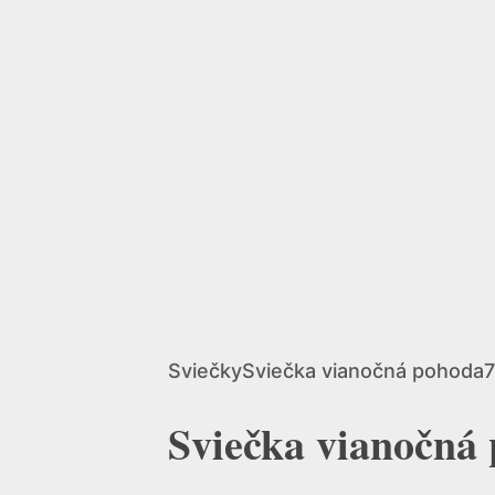
Sviečky
Sviečka vianočná pohoda
Sviečka vianočná