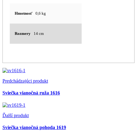
Hmotnosť
0,6 kg
Rozmery
14 cm
Predchádzajúci produkt
Sviečka vianočná ruža 1616
Ďalší produkt
Sviečka vianočná pohoda 1619