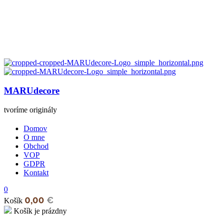
MARUdecore
tvoríme originály
Domov
O mne
Obchod
VOP
GDPR
Kontakt
0
0,00
€
Košík
Košík je prázdny
open