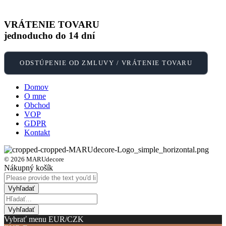
VRÁTENIE TOVARU
jednoducho do 14 dní
ODSTÚPENIE OD ZMLUVY / VRÁTENIE TOVARU
Domov
O mne
Obchod
VOP
GDPR
Kontakt
© 2026 MARUdecore
Nákupný košík
Vybrať menu EUR/CZK