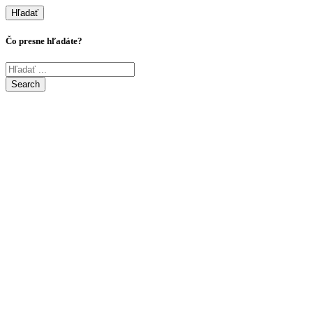
Hľadať
Čo presne hľadáte?