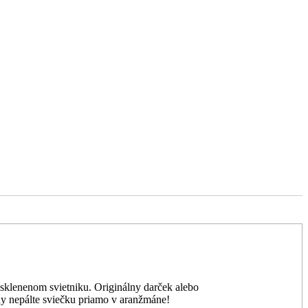
 sklenenom svietniku. Originálny darček alebo
dy nepálte sviečku priamo v aranžmáne!