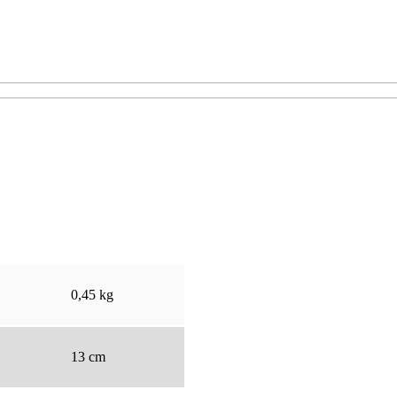
0,45 kg
13 cm