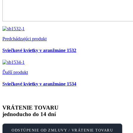
Predchádzajúci produkt
Sviečkové kvietky v aranžmáne 1532
Ďalší produkt
Sviečkové kvietky v aranžmáne 1534
VRÁTENIE TOVARU
jednoducho do 14 dní
ODSTÚPENIE OD ZMLUVY / VRÁTENIE TOVARU