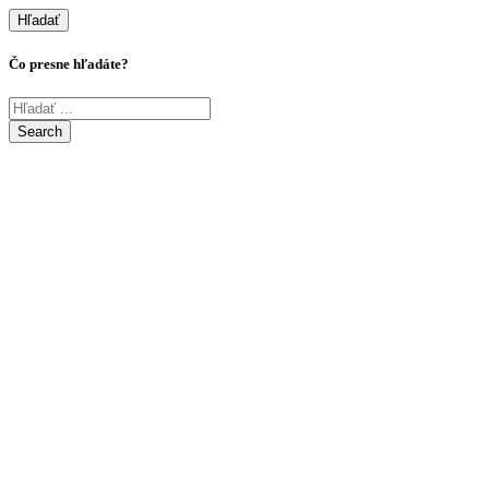
Hľadať
Čo presne hľadáte?