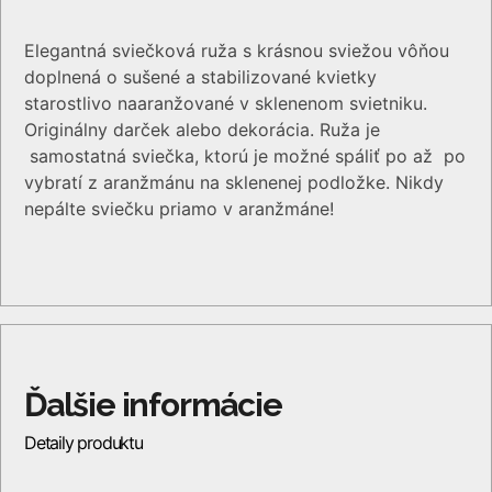
Elegantná sviečková ruža s krásnou sviežou vôňou
doplnená o sušené a stabilizované kvietky
starostlivo naaranžované v sklenenom svietniku.
Originálny darček alebo dekorácia. Ruža je
samostatná sviečka, ktorú je možné spáliť po až po
vybratí z aranžmánu na sklenenej podložke. Nikdy
nepálte sviečku priamo v aranžmáne!