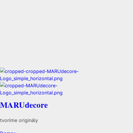
MARUdecore
tvoríme originály