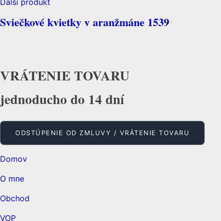
Ďalší produkt
Sviečkové kvietky v aranžmáne 1539
VRÁTENIE TOVARU
jednoducho do 14 dní
ODSTÚPENIE OD ZMLUVY / VRÁTENIE TOVARU
Domov
O mne
Obchod
VOP