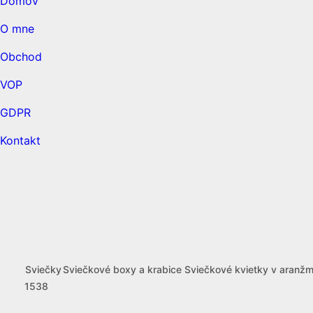
Domov
O mne
Obchod
VOP
GDPR
Kontakt
open
open
open
Sviečky
Sviečkové boxy a krabice
Sviečkové kvietky v aranž
1538