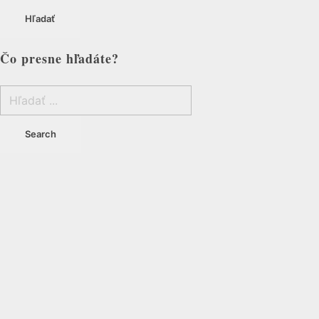
Hľadať
Čo presne hľadáte?