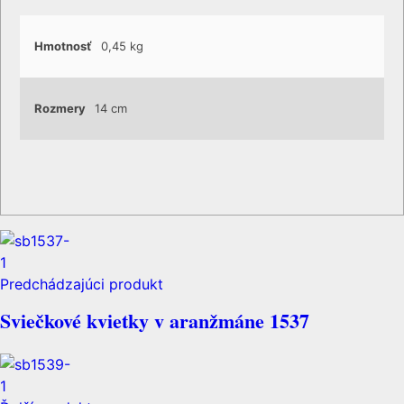
Hmotnosť
0,45 kg
Rozmery
14 cm
Predchádzajúci produkt
Sviečkové kvietky v aranžmáne 1537