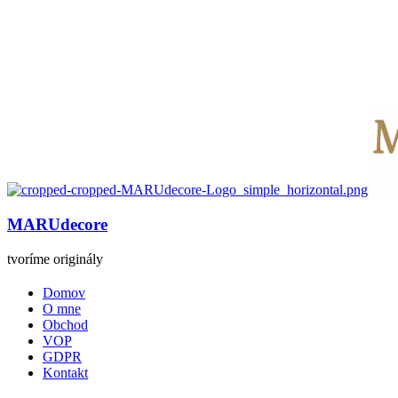
MARUdecore
tvoríme originály
Domov
O mne
Obchod
VOP
GDPR
Kontakt