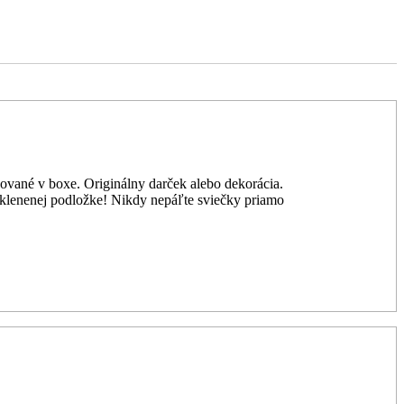
žované v boxe. Originálny darček alebo dekorácia.
 sklenenej podložke! Nikdy nepáľte sviečky priamo