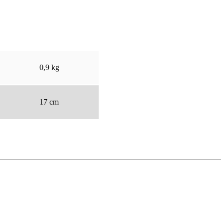
0,9 kg
17 cm