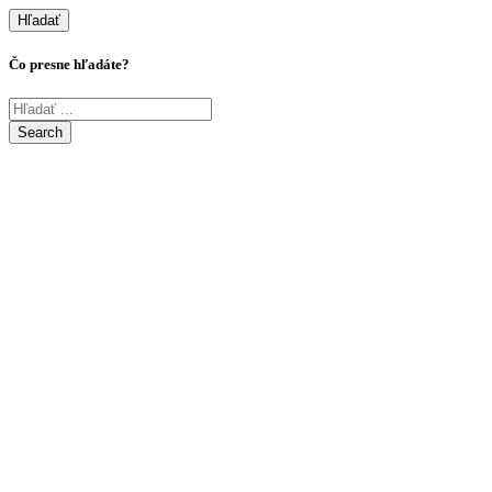
Hľadať
Čo presne hľadáte?