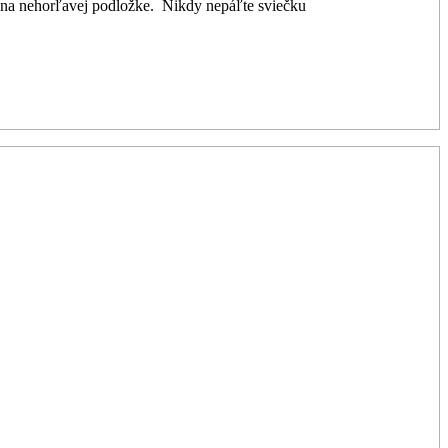
nu na nehorľavej podložke. Nikdy nepáľte sviečku