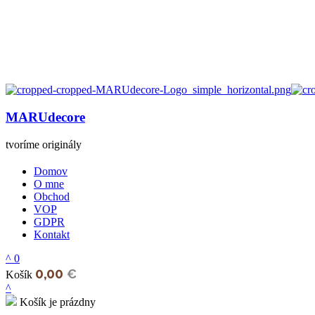
MARUdecore
tvoríme originály
Domov
O mne
Obchod
VOP
GDPR
Kontakt
0
0,00
€
Košík
Košík je prázdny