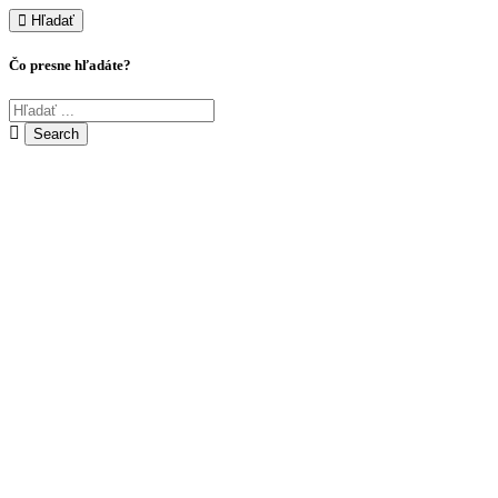
Hľadať
Čo presne hľadáte?