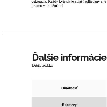
dekorácia. Každý kvietok je zvlášť odlievaný a j
priamo v aranžmáne!
Hmotnosť
Rozmery