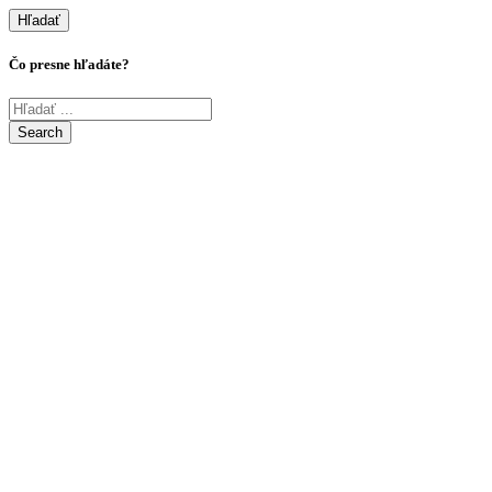
Hľadať
Čo presne hľadáte?