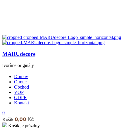
MARUdecore
tvoríme originály
Domov
O mne
Obchod
VOP
GDPR
Kontakt
0
0,00
Kč
Košík
Košík je prázdny
open