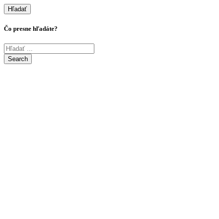
Hľadať
Čo presne hľadáte?