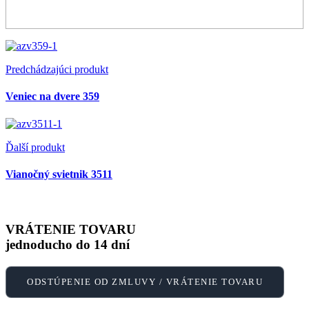
Predchádzajúci produkt
Veniec na dvere 359
Ďalší produkt
Vianočný svietnik 3511
VRÁTENIE TOVARU
jednoducho do 14 dní
ODSTÚPENIE OD ZMLUVY / VRÁTENIE TOVARU