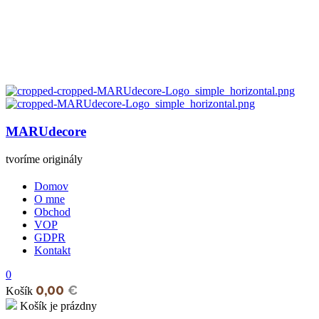
MARUdecore
tvoríme originály
Domov
O mne
Obchod
VOP
GDPR
Kontakt
0
0,00
€
Košík
Košík je prázdny
open