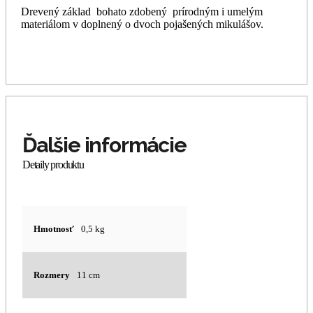
Drevený základ bohato zdobený prírodným i umelým
materiálom v doplnený o dvoch pojašených mikulášov.
Hmotnosť
0,5 kg
Rozmery
11 cm