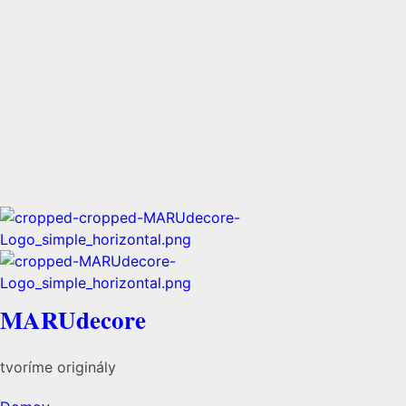
MARUdecore
tvoríme originály