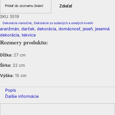
Zdieľať
Pridať do zoznamu želaní
SKU
3519
,
Dekorácie vianočné
Dekorácie zo sušených a umelých kvetín
aranžmán
,
darček
,
dekorácia
,
domácnosť
,
jeseň
,
jesenná
dekorácia
,
tekvica
Rozmery produktu:
Dĺžka:
27 cm
Šírka:
22 cm
Výška:
15 cm
Popis
Ďalšie informácie