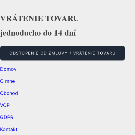
VRÁTENIE TOVARU
jednoducho do 14 dní
ODSTÚPENIE OD ZMLUVY / VRÁTENIE TOVARU
Domov
O mne
Obchod
VOP
GDPR
Kontakt