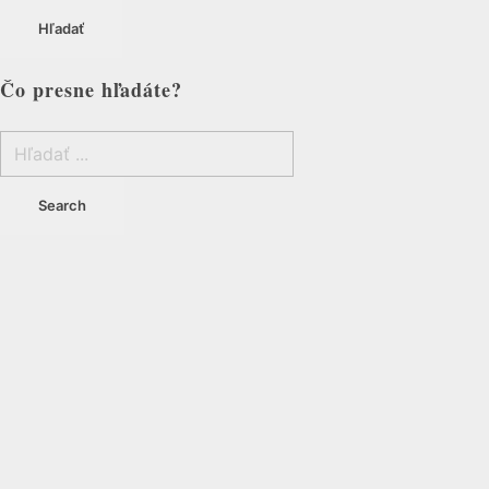
Hľadať
Čo presne hľadáte?