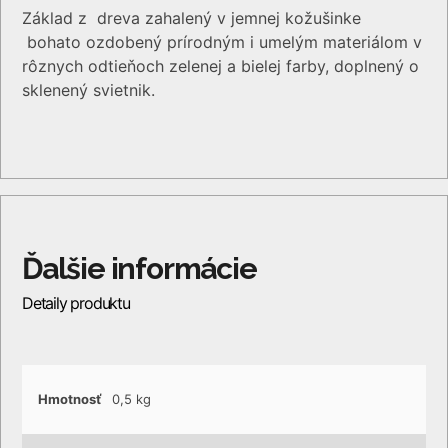
Základ z dreva zahalený v jemnej kožušinke
bohato ozdobený prírodným i umelým materiálom v
rôznych odtieňoch zelenej a bielej farby, doplnený o
sklenený svietnik.
Hmotnosť
0,5 kg