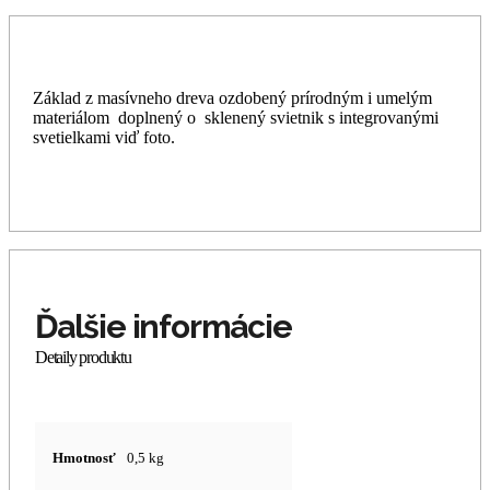
Základ z masívneho dreva ozdobený prírodným i umelým
materiálom doplnený o sklenený svietnik s integrovanými
svetielkami viď foto.
Hmotnosť
0,5 kg