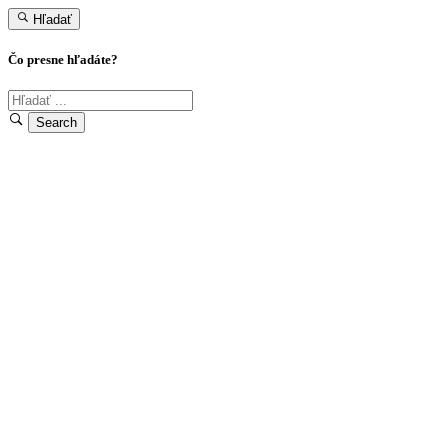
Hľadať
Čo presne hľadáte?