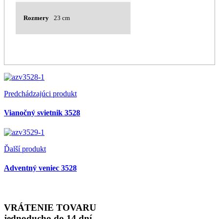
Rozmery
23 cm
Predchádzajúci produkt
Vianočný svietnik 3528
Ďalší produkt
Adventný veniec 3528
VRÁTENIE TOVARU
jednoducho do 14 dní