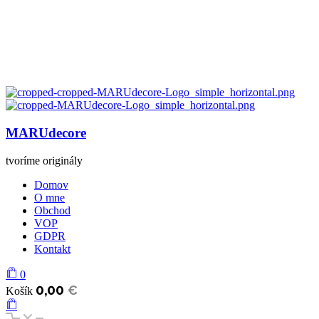
MARUdecore
tvoríme originály
Domov
O mne
Obchod
VOP
GDPR
Kontakt
0
0,00
€
Košík