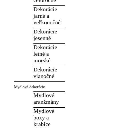
Dekorácie
jarné a
veľkonočné
Dekorácie
jesenné
Dekorácie
letné a
morské
Dekorácie
vianočné
Mydlové dekorácie
Mydlové
aranžmány
Mydlové
boxy a
krabice