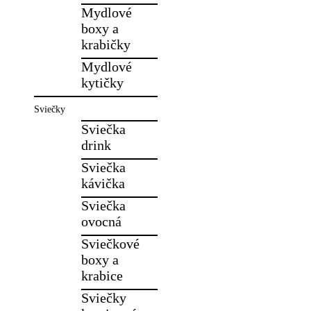
Mydlové
boxy a
krabičky
Mydlové
kytičky
Sviečky
Sviečka
drink
Sviečka
kávička
Sviečka
ovocná
Sviečkové
boxy a
krabice
Sviečky