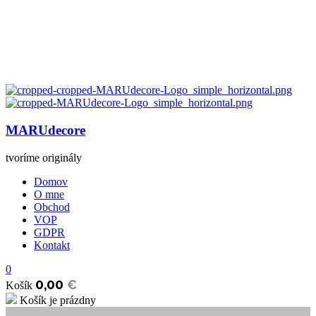
MARUdecore
tvoríme originály
Domov
O mne
Obchod
VOP
GDPR
Kontakt
0
0,00
€
Košík
Košík je prázdny