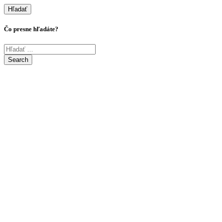
Hľadať
Čo presne hľadáte?