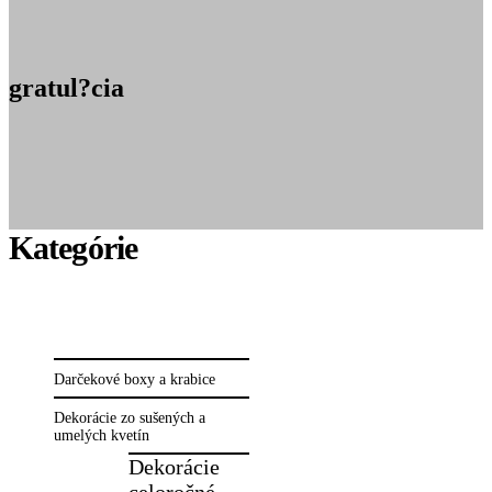
gratul?cia
Darčekové boxy a krabice
Dekorácie zo sušených a
umelých kvetín
Dekorácie
celoročné