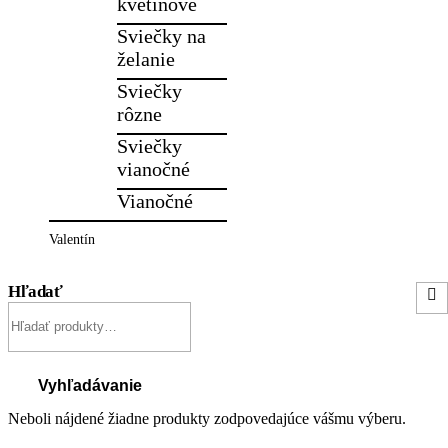
kvetinové
Sviečky na
želanie
Sviečky
rôzne
Sviečky
vianočné
Vianočné
Valentín
Hľadať
Hľadať:
Vyhľadávanie
Neboli nájdené žiadne produkty zodpovedajúce vášmu výberu.