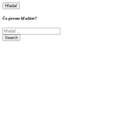
Hľadať
Čo presne hľadáte?