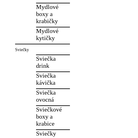
Mydlové
boxy a
krabičky
Mydlové
kytičky
Sviečky
Sviečka
drink
Sviečka
kávička
Sviečka
ovocná
Sviečkové
boxy a
krabice
Sviečky