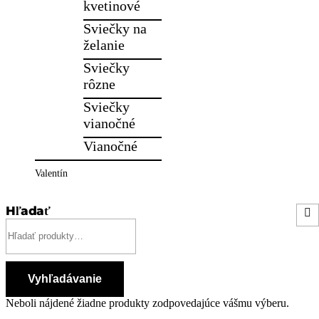
kvetinové
Sviečky na
želanie
Sviečky
rôzne
Sviečky
vianočné
Vianočné
Valentín
Hľadať
Hľadať:
Vyhľadávanie
Neboli nájdené žiadne produkty zodpovedajúce vášmu výberu.