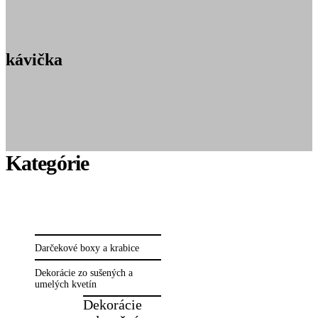
kávička
Darčekové boxy a krabice
Dekorácie zo sušených a
umelých kvetín
Dekorácie