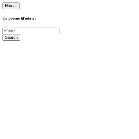
Hľadať
Čo presne hľadáte?