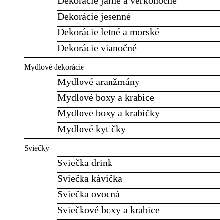
Dekorácie jarné a veľkonočné
Dekorácie jesenné
Dekorácie letné a morské
Dekorácie vianočné
Mydlové dekorácie
Mydlové aranžmány
Mydlové boxy a krabice
Mydlové boxy a krabičky
Mydlové kytičky
Sviečky
Sviečka drink
Sviečka kávička
Sviečka ovocná
Sviečkové boxy a krabice