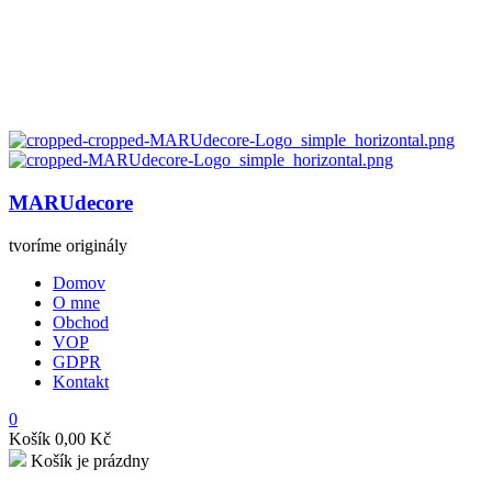
MARUdecore
tvoríme originály
Domov
O mne
Obchod
VOP
GDPR
Kontakt
0
Košík
0,00
Kč
Košík je prázdny