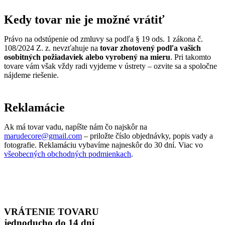
Kedy tovar nie je možné vrátiť
Právo na odstúpenie od zmluvy sa podľa § 19 ods. 1 zákona č.
108/2024 Z. z. nevzťahuje na
tovar zhotovený podľa vašich
osobitných požiadaviek alebo vyrobený na mieru
. Pri takomto
tovare vám však vždy radi vyjdeme v ústrety – ozvite sa a spoločne
nájdeme riešenie.
Reklamácie
Ak má tovar vadu, napíšte nám čo najskôr na
marudecore@gmail.com
– priložte číslo objednávky, popis vady a
fotografie. Reklamáciu vybavíme najneskôr do 30 dní. Viac vo
všeobecných obchodných podmienkach
.
VRÁTENIE TOVARU
jednoducho do 14 dní