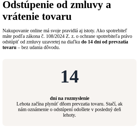
Odstúpenie od zmluvy a
vrátenie tovaru
Nakupovanie online má svoje pravidlá aj istoty. Ako spotrebiteľ
máte podľa zákona č. 108/2024 Z. z. o ochrane spotrebiteľa právo
odstúpiť od zmluvy uzavretej na diaľku
do 14 dní od prevzatia
tovaru
– bez udania dôvodu.
14
dní na rozmyslenie
Lehota začína plynúť dňom prevzatia tovaru. Stačí, ak
nám oznámenie o odstúpení odošlete v posledný deň
lehoty.