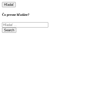
Hľadať
Čo presne hľadáte?