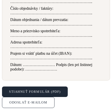
……………………………………………………..
Číslo objednávky / faktúry:
……………………………………………………..
Dátum objednania / dátum prevzatia:
……………………………………………………..
Meno a priezvisko spotrebiteľa:
……………………………………………………..
Adresa spotrebiteľa:
……………………………………………………..
Prajem si vrátiť platbu na účet (IBAN):
……………………………………………………..
Dátum: …………………… Podpis (len pri listinnej
podobe): ……………………
STIAHNUŤ FORMULÁR (PDF)
ODOSLAŤ E-MAILOM