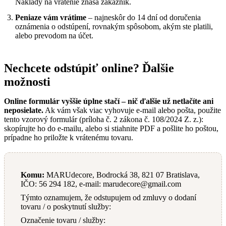
Náklady na vrátenie znáša zákazník.
Peniaze vám vrátime
– najneskôr do 14 dní od doručenia
oznámenia o odstúpení, rovnakým spôsobom, akým ste platili,
alebo prevodom na účet.
Nechcete odstúpiť online? Ďalšie
možnosti
Online formulár vyššie úplne stačí – nič ďalšie už netlačíte ani
neposielate.
Ak vám však viac vyhovuje e-mail alebo pošta, použite
tento vzorový formulár (príloha č. 2 zákona č. 108/2024 Z. z.):
skopírujte ho do e-mailu, alebo si stiahnite PDF a pošlite ho poštou,
prípadne ho priložte k vrátenému tovaru.
Komu:
MARUdecore, Bodrocká 38, 821 07 Bratislava,
IČO: 56 294 182, e-mail: marudecore@gmail.com
Týmto oznamujem, že odstupujem od zmluvy o dodaní
tovaru / o poskytnutí služby:
Označenie tovaru / služby: