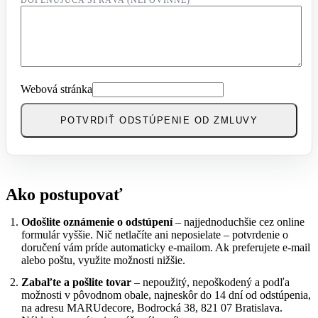
Webová stránka
POTVRDIŤ ODSTÚPENIE OD ZMLUVY
Ako postupovať
Odošlite oznámenie o odstúpení
– najjednoduchšie cez online
formulár vyššie. Nič netlačíte ani neposielate – potvrdenie o
doručení vám príde automaticky e-mailom. Ak preferujete e-mail
alebo poštu, využite možnosti nižšie.
Zabaľte a pošlite tovar
– nepoužitý, nepoškodený a podľa
možnosti v pôvodnom obale, najneskôr do 14 dní od odstúpenia,
na adresu MARUdecore, Bodrocká 38, 821 07 Bratislava.