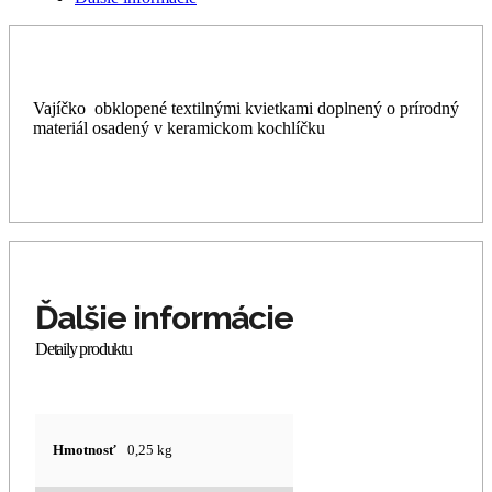
Vajíčko obklopené textilnými kvietkami doplnený o prírodný
materiál osadený v keramickom kochlíčku
Hmotnosť
0,25 kg