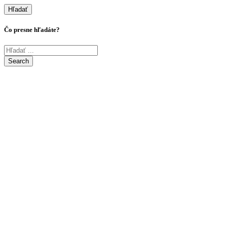
Hľadať
Čo presne hľadáte?