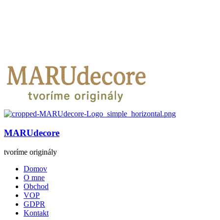
MARUdecore
tvoríme originály
Domov
O mne
Obchod
VOP
GDPR
Kontakt