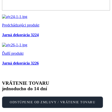
Predchádzajúci produkt
Jarná dekorácia 3224
Ďalší produkt
Jarná dekorácia 3226
VRÁTENIE TOVARU
jednoducho do 14 dní
ODSTÚPENIE OD ZMLUVY / VRÁTENIE TOVARU