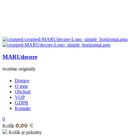
MARUdecore
tvoríme originály
Domov
O mne
Obchod
VOP
GDPR
Kontakt
0
0,00
€
Košík
Košík je prázdny
open