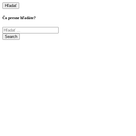
Hľadať
Čo presne hľadáte?