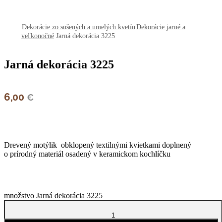
open
open
Dekorácie zo sušených a umelých kvetín
Dekorácie jarné a
veľkonočné
Jarná dekorácia 3225
Jarná dekorácia 3225
6,00
€
Drevený motýlik obklopený textilnými kvietkami doplnený
o prírodný materiál osadený v keramickom kochlíčku
množstvo Jarná dekorácia 3225