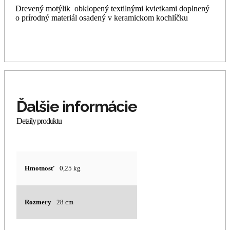
Drevený motýlik obklopený textilnými kvietkami doplnený
o prírodný materiál osadený v keramickom kochlíčku
Hmotnosť
0,25 kg
Rozmery
28 cm