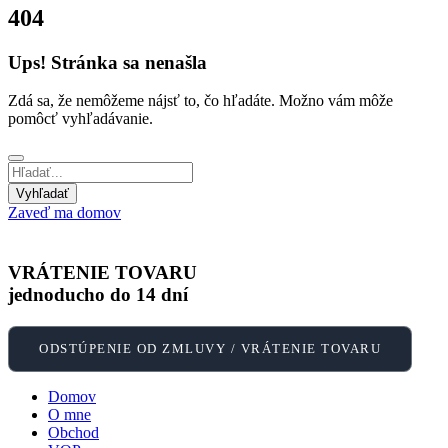
404
Ups! Stránka sa nenašla
Zdá sa, že nemôžeme nájsť to, čo hľadáte. Možno vám môže
pomôcť vyhľadávanie.
Zaveď ma domov
VRÁTENIE TOVARU
jednoducho do 14 dní
ODSTÚPENIE OD ZMLUVY / VRÁTENIE TOVARU
Domov
O mne
Obchod