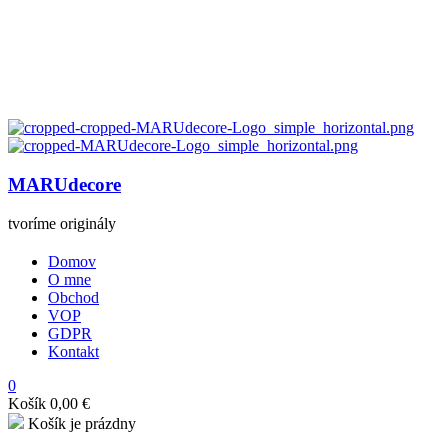
MARUdecore
tvoríme originály
Domov
O mne
Obchod
VOP
GDPR
Kontakt
0
Košík
0,00
€
Košík je prázdny