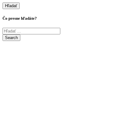
Hľadať
Čo presne hľadáte?