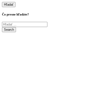
Hľadať
Čo presne hľadáte?