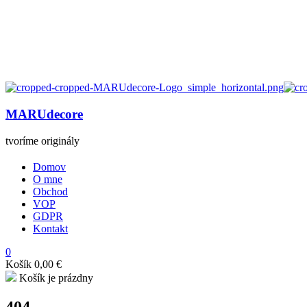
MARUdecore
tvoríme originály
Domov
O mne
Obchod
VOP
GDPR
Kontakt
0
Košík
0,00
€
Košík je prázdny
404