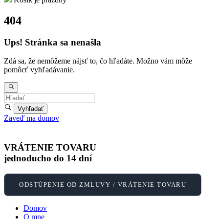
404
Ups! Stránka sa nenašla
Zdá sa, že nemôžeme nájsť to, čo hľadáte. Možno vám môže
pomôcť vyhľadávanie.
Zaveď ma domov
VRÁTENIE TOVARU
jednoducho do 14 dní
ODSTÚPENIE OD ZMLUVY / VRÁTENIE TOVARU
Domov
O mne