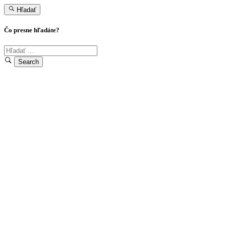
Hľadať
Čo presne hľadáte?