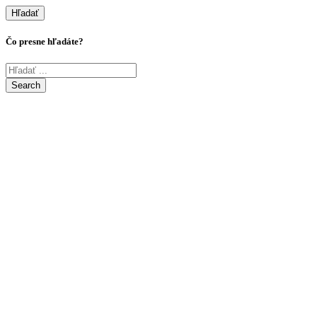
Hľadať
Čo presne hľadáte?