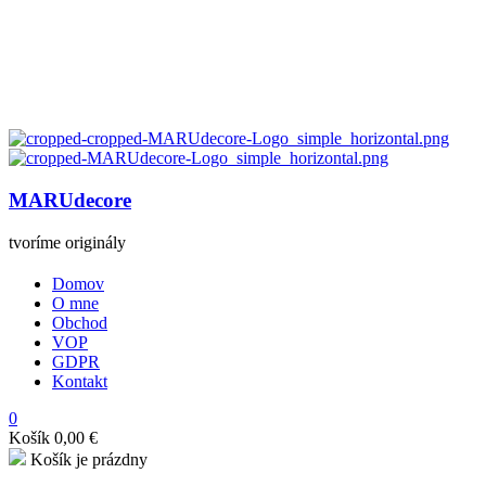
MARUdecore
tvoríme originály
Domov
O mne
Obchod
VOP
GDPR
Kontakt
0
Košík
0,00
€
Košík je prázdny