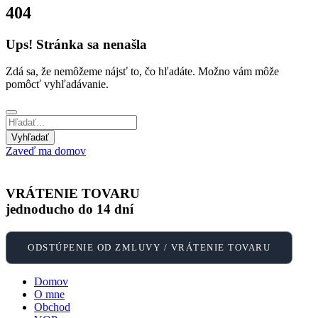
404
Ups! Stránka sa nenašla
Zdá sa, že nemôžeme nájsť to, čo hľadáte. Možno vám môže
pomôcť vyhľadávanie.
Zaveď ma domov
VRÁTENIE TOVARU
jednoducho do 14 dní
ODSTÚPENIE OD ZMLUVY / VRÁTENIE TOVARU
Domov
O mne
Obchod