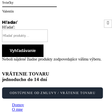
Sviečky
Valentín
Hľadať
Hľadať:
Vyhľadávanie
Neboli nájdené žiadne produkty zodpovedajúce vášmu výberu.
VRÁTENIE TOVARU
jednoducho do 14 dní
ODSTÚPENIE OD ZMLUVY / VRÁTENIE TOVARU
Domov
O mne