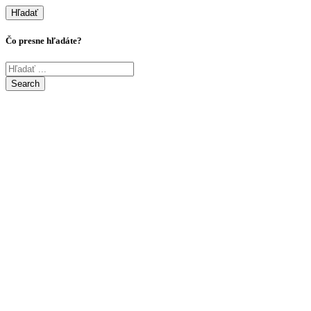
Hľadať
Čo presne hľadáte?