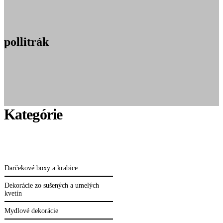
pollitrák
Darčekové boxy a krabice
Dekorácie zo sušených a umelých
kvetín
Mydlové dekorácie