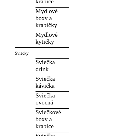
krabice
Mydlové
boxy a
krabičky
Mydlové
kytičky
Sviečky
Sviečka
drink
Sviečka
kávička
Sviečka
ovocná
Sviečkové
boxy a
krabice
Sviečky