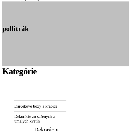
pollitrák
Darčekové boxy a krabice
Dekorácie zo sušených a
umelých kvetín
Dekorácie