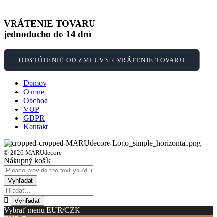
VRÁTENIE TOVARU
jednoducho do 14 dní
ODSTÚPENIE OD ZMLUVY / VRÁTENIE TOVARU
Domov
O mne
Obchod
VOP
GDPR
Kontakt
© 2026 MARUdecore
Nákupný košík
Vybrať menu EUR/CZK