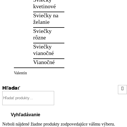
kvetinové
Sviečky na
želanie
Sviečky
rôzne
Sviečky
vianočné
Vianočné
Valentín
Hľadať
Hľadať:
Vyhľadávanie
Neboli nájdené žiadne produkty zodpovedajúce vášmu výberu.