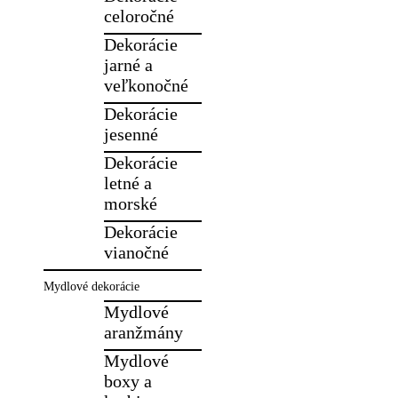
celoročné
Dekorácie
jarné a
veľkonočné
Dekorácie
jesenné
Dekorácie
letné a
morské
Dekorácie
vianočné
Mydlové dekorácie
Mydlové
aranžmány
Mydlové
boxy a