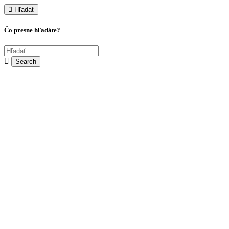
Hľadať
Čo presne hľadáte?