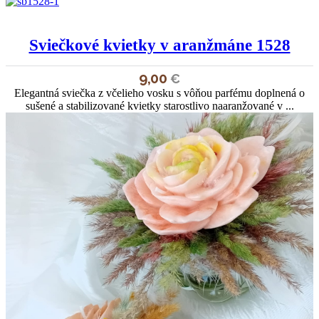
Sviečkové kvietky v aranžmáne 1528
9,00
€
Elegantná sviečka z včelieho vosku s vôňou parfému doplnená o
sušené a stabilizované kvietky starostlivo naaranžované v ...