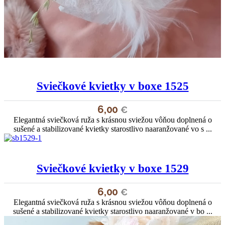
Sviečkové kvietky v boxe 1525
6,00
€
Elegantná sviečková ruža s krásnou sviežou vôňou doplnená o
sušené a stabilizované kvietky starostlivo naaranžované vo s ...
Sviečkové kvietky v boxe 1529
6,00
€
Elegantná sviečková ruža s krásnou sviežou vôňou doplnená o
sušené a stabilizované kvietky starostlivo naaranžované v bo ...