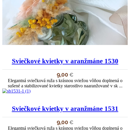
Sviečkové kvietky v aranžmáne 1530
9,00
€
Elegantná sviečková ruža s krásnou sviežou vôňou doplnená o
sušené a stabilizované kvietky starostlivo naaranžované v sk ...
Sviečkové kvietky v aranžmáne 1531
9,00
€
Elegantná sviečková ruža s krásnou sviežou vôňou doplnená o