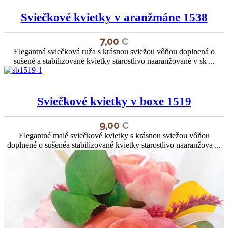
Sviečkové kvietky v aranžmáne 1538
7,00
€
Elegantná sviečková ruža s krásnou sviežou vôňou doplnená o
sušené a stabilizované kvietky starostlivo naaranžované v sk ...
Sviečkové kvietky v boxe 1519
9,00
€
Elegantné malé sviečkové kvietky s krásnou sviežou vôňou
doplnené o sušenéa stabilizované kvietky starostlivo naaranžova ...