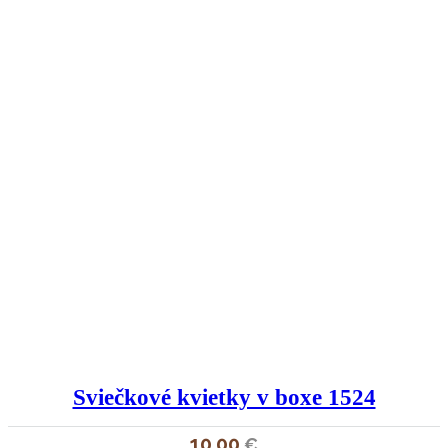
Sviečkové kvietky v boxe 1524
10,00
€