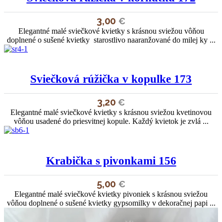
3,00
€
Elegantné malé sviečkové kvietky s krásnou sviežou vôňou
doplnené o sušené kvietky starostlivo naaranžované do milej ky ...
Sviečková rúžička v kopulke 173
3,20
€
Elegantné malé sviečkové kvietky s krásnou sviežou kvetinovou
vôňou usadené do priesvitnej kopule. Každý kvietok je zvlá ...
Krabička s pivonkami 156
5,00
€
Elegantné malé sviečkové kvietky pivoniek s krásnou sviežou
vôňou doplnené o sušené kvietky gypsomilky v dekoračnej papi ...