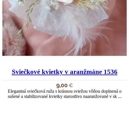
Sviečkové kvietky v aranžmáne 1536
9,00
€
Elegantná sviečková ruža s krásnou sviežou vôňou doplnená o
sušené a stabilizované kvietky starostlivo naaranžované v sk ...