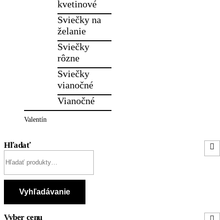
kvetinové
Sviečky na
želanie
Sviečky
rôzne
Sviečky
vianočné
Vianočné
Valentín
Hľadať
Hľadať:
Vyhľadávanie
Vyber cenu