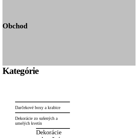
Obchod
Darčekové boxy a krabice
Dekorácie zo sušených a
umelých kvetín
Dekorácie