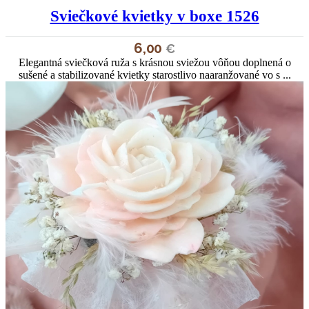
Sviečkové kvietky v boxe 1526
6,00
€
Elegantná sviečková ruža s krásnou sviežou vôňou doplnená o
sušené a stabilizované kvietky starostlivo naaranžované vo s ...