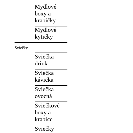
Mydlové
boxy a
krabičky
Mydlové
kytičky
Sviečky
Sviečka
drink
Sviečka
kávička
Sviečka
ovocná
Sviečkové
boxy a
krabice
Sviečky