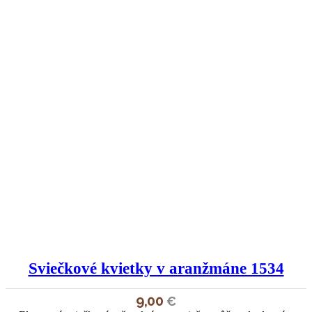
Sviečkové kvietky v aranžmáne 1534
9,00
€