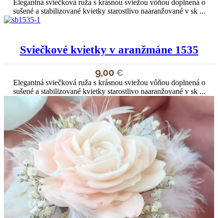
Elegantná sviečková ruža s krásnou sviežou vôňou doplnená o
sušené a stabilizované kvietky starostlivo naaranžované v sk ...
Sviečkové kvietky v aranžmáne 1535
9,00
€
Elegantná sviečková ruža s krásnou sviežou vôňou doplnená o
sušené a stabilizované kvietky starostlivo naaranžované v sk ...