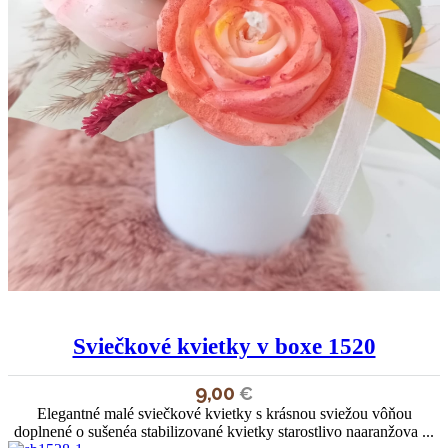
Sviečkové kvietky v boxe 1520
9,00
€
Elegantné malé sviečkové kvietky s krásnou sviežou vôňou
doplnené o sušenéa stabilizované kvietky starostlivo naaranžova ...