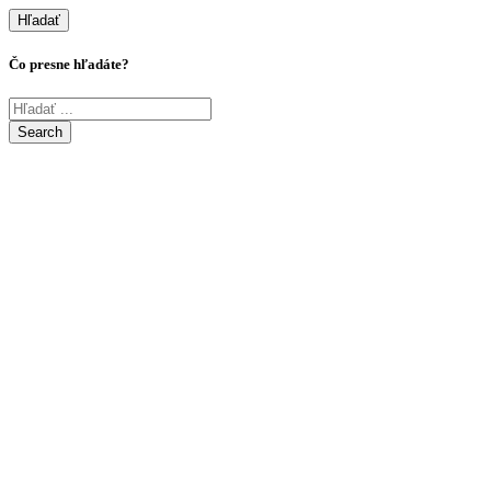
Hľadať
Čo presne hľadáte?